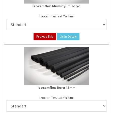
İzocamflex Alüminyum Folyo
İzocam Tesisat Yalıtımı
Projeye Ekle
Ürün Detayı
İzocamflex Boru 13mm
İzocam Tesisat Yalıtımı