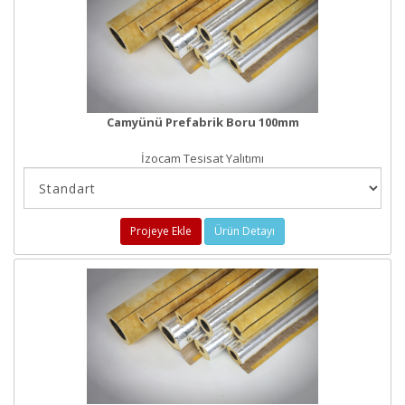
Camyünü Prefabrik Boru 100mm
İzocam Tesisat Yalıtımı
Projeye Ekle
Ürün Detayı