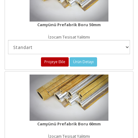
Camyünü Prefabrik Boru 50mm
İzocam Tesisat Yalıtımı
Projeye Ekle
Ürün Detayı
Camyünü Prefabrik Boru 60mm
İzocam Tesisat Yalıtımı