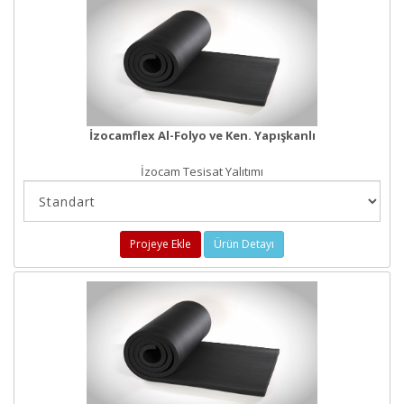
İzocamflex Al-Folyo ve Ken. Yapışkanlı
İzocam Tesisat Yalıtımı
Projeye Ekle
Ürün Detayı