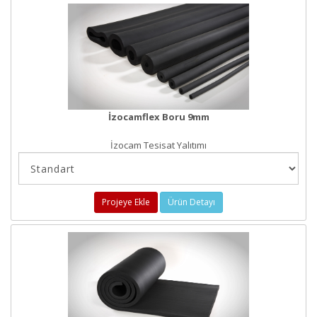
İzocamflex Boru 9mm
İzocam Tesisat Yalıtımı
Projeye Ekle
Ürün Detayı