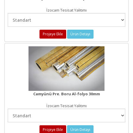
İzocam Tesisat Yalıtımı
Projeye Ekle
Ürün Detayı
Camyünü Pre. Boru Al-folyo 30mm
İzocam Tesisat Yalıtımı
Projeye Ekle
Ürün Detayı