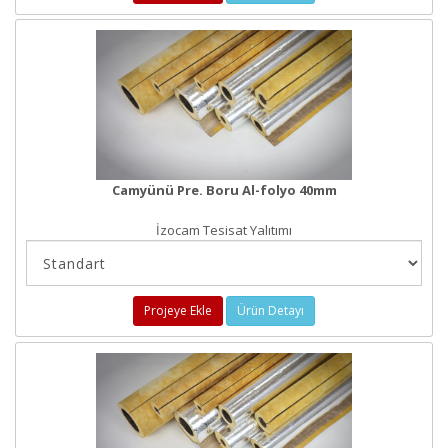
Camyünü Pre. Boru Al-folyo 40mm
İzocam Tesisat Yalıtımı
Projeye Ekle
Ürün Detayı