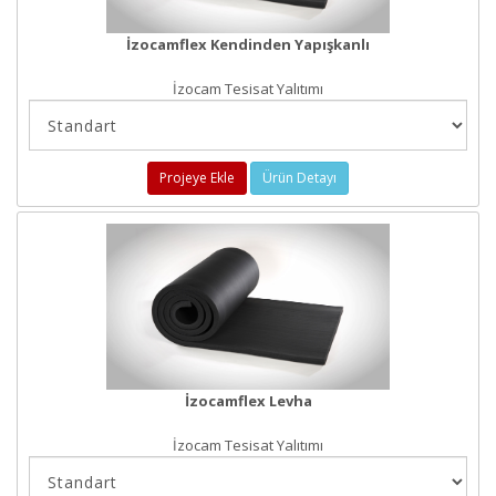
İzocamflex Kendinden Yapışkanlı
İzocam Tesisat Yalıtımı
Projeye Ekle
Ürün Detayı
İzocamflex Levha
İzocam Tesisat Yalıtımı