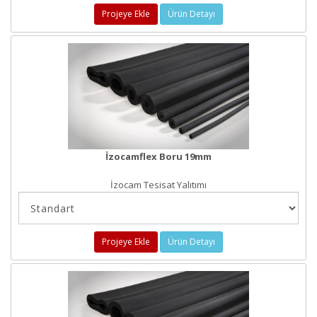
Projeye Ekle
Ürün Detayı
İzocamflex Boru 19mm
İzocam Tesisat Yalıtımı
Projeye Ekle
Ürün Detayı