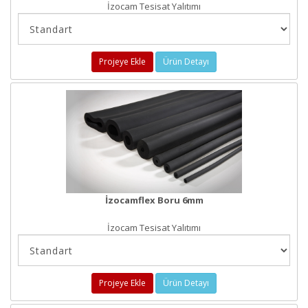
İzocam Tesisat Yalıtımı
Projeye Ekle
Ürün Detayı
İzocamflex Boru 6mm
İzocam Tesisat Yalıtımı
Projeye Ekle
Ürün Detayı