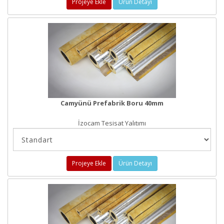
Projeye Ekle
Ürün Detayı
Camyünü Prefabrik Boru 40mm
İzocam Tesisat Yalıtımı
Projeye Ekle
Ürün Detayı