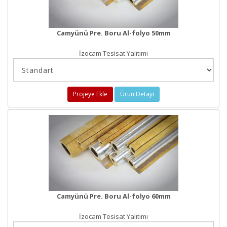
Camyünü Pre. Boru Al-folyo 50mm
İzocam Tesisat Yalıtımı
Projeye Ekle
Ürün Detayı
Camyünü Pre. Boru Al-folyo 60mm
İzocam Tesisat Yalıtımı