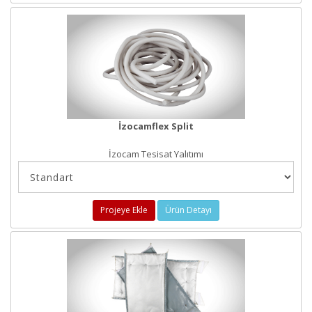
İzocamflex Split
İzocam Tesisat Yalıtımı
Projeye Ekle
Ürün Detayı