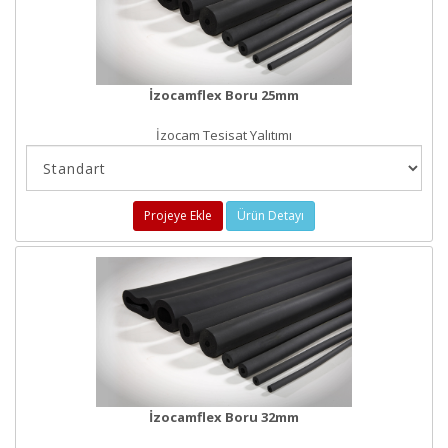
İzocamflex Boru 25mm
İzocam Tesisat Yalıtımı
Projeye Ekle
Ürün Detayı
İzocamflex Boru 32mm