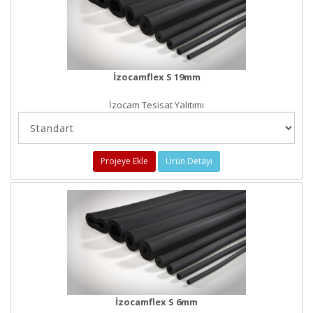
İzocamflex S 19mm
İzocam Tesisat Yalıtımı
Projeye Ekle
Ürün Detayı
İzocamflex S 6mm