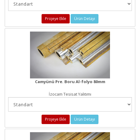
Projeye Ekle
Ürün Detayı
Camyünü Pre. Boru Al-folyo 80mm
İzocam Tesisat Yalıtımı
Projeye Ekle
Ürün Detayı