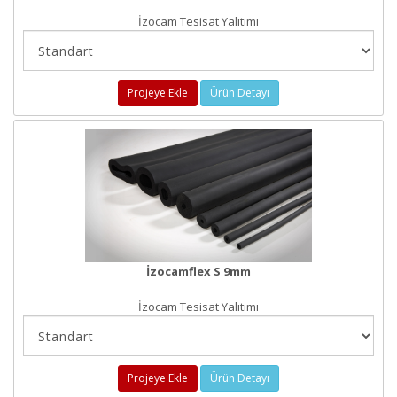
İzocam Tesisat Yalıtımı
Projeye Ekle
Ürün Detayı
İzocamflex S 9mm
İzocam Tesisat Yalıtımı
Projeye Ekle
Ürün Detayı