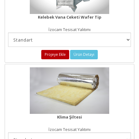
Kelebek Vana Ceketi Wafer Tip
İzocam Tesisat Yalıtımı
Projeye Ekle
Ürün Detayı
Klima Şiltesi
İzocam Tesisat Yalıtımı