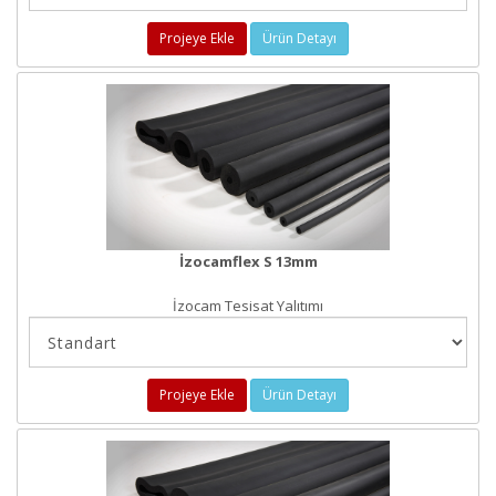
Projeye Ekle
Ürün Detayı
İzocamflex S 13mm
İzocam Tesisat Yalıtımı
Projeye Ekle
Ürün Detayı