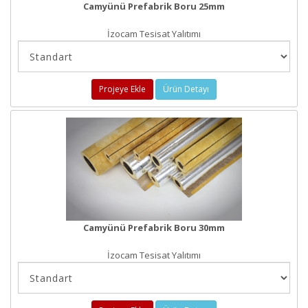
Camyünü Prefabrik Boru 25mm
İzocam Tesisat Yalıtımı
Projeye Ekle
Ürün Detayı
Camyünü Prefabrik Boru 30mm
İzocam Tesisat Yalıtımı