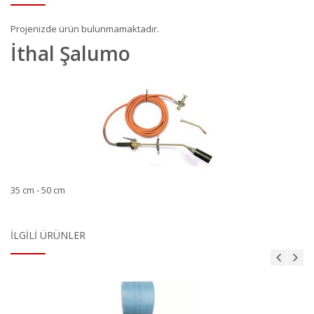
Projenizde ürün bulunmamaktadır.
İthal Şalumo
35 cm - 50 cm
İLGILI ÜRÜNLER
ı
Bituline Astar