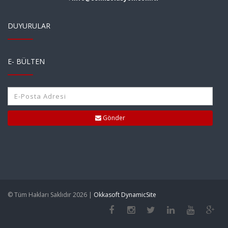
DUYURULAR
E- BÜLTEN
Gönder
© Tüm Hakları Saklıdır 2026 |
Okkasoft DynamicSite