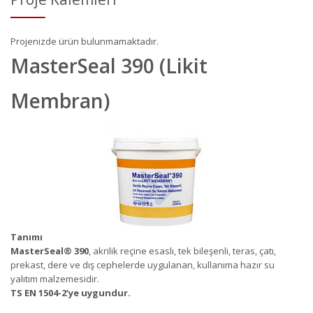
Projenizde ürün bulunmamaktadır.
MasterSeal 390 (Likit
Membran)
Tanımı
MasterSeal
®
390
, akrilik reçine esaslı, tek bileşenli, teras, çatı,
prekast, dere ve dış cephelerde uygulanan, kullanıma hazır su
yalıtım malzemesidir.
TS EN 1504-2’ye uygundur.