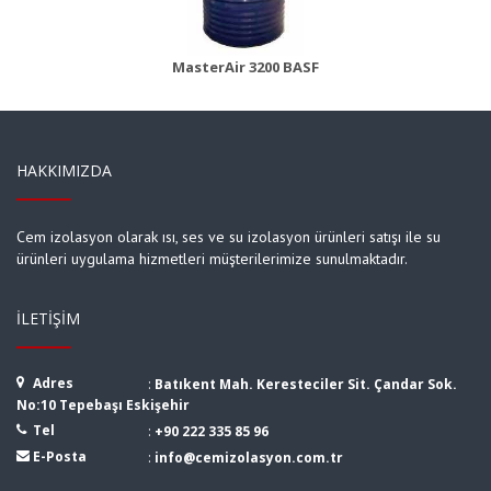
MasterAir 3200 BASF
HAKKIMIZDA
Cem izolasyon olarak ısı, ses ve su izolasyon ürünleri satışı ile su
ürünleri uygulama hizmetleri müşterilerimize sunulmaktadır.
İLETIŞIM
Adres
:
Batıkent Mah. Keresteciler Sit. Çandar Sok.
No:10 Tepebaşı Eskişehir
Tel
:
+90 222 335 85 96
E-Posta
:
info@cemizolasyon.com.tr