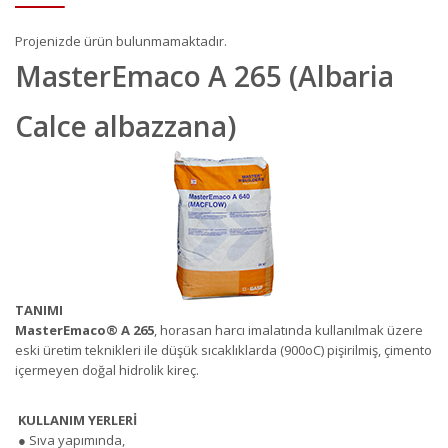
Projenizde ürün bulunmamaktadır.
MasterEmaco A 265 (Albaria
Calce albazzana)
TANIMI
MasterEmaco
®
A 265
, horasan harcı imalatında kullanılmak üzere
eski üretim teknikleri ile düşük sıcaklıklarda (900oC) pişirilmiş, çimento
içermeyen doğal hidrolik kireç.
KULLANIM YERLERİ
● Sıva yapımında,