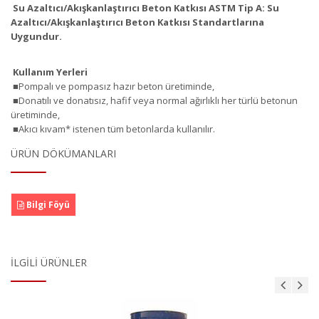
Su Azaltıcı/Akışkanlaştırıcı Beton Katkısı ASTM Tip A: Su
Azaltıcı/Akışkanlaştırıcı Beton Katkısı Standartlarına
Uygundur.
Kullanım Yerleri
■Pompalı ve pompasız hazır beton üretiminde,
■Donatılı ve donatısız, hafif veya normal ağırlıklı her türlü betonun
üretiminde,
■Akıcı kıvam* istenen tüm betonlarda kullanılır.
ÜRÜN DÖKÜMANLARI
Bilgi Föyü
İLGILI ÜRÜNLER