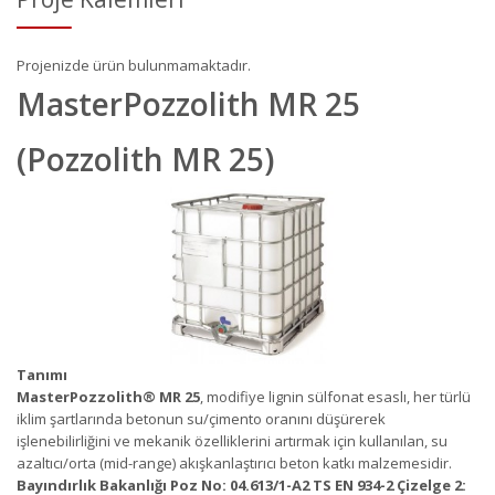
Projenizde ürün bulunmamaktadır.
MasterPozzolith MR 25
(Pozzolith MR 25)
Tanımı
MasterPozzolith
®
MR 25
, modifiye lignin sülfonat esaslı, her türlü
iklim şartlarında betonun su/çimento oranını düşürerek
işlenebilirliğini ve mekanik özelliklerini artırmak için kullanılan, su
azaltıcı/orta (mid-range) akışkanlaştırıcı beton katkı malzemesidir.
Bayındırlık Bakanlığı Poz No: 04.613/1-A2 TS EN 934-2 Çizelge 2: