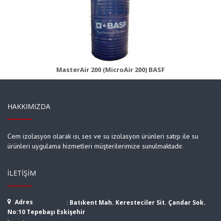
MasterAir 200B (MicroAir 200B)
Ürün Detayı
MasterAir 200 (MicroAir 200) BASF
HAKKIMIZDA
Cem izolasyon olarak ısı, ses ve su izolasyon ürünleri satışı ile su
ürünleri uygulama hizmetleri müşterilerimize sunulmaktadır.
İLETIŞIM
Adres
:
Batıkent Mah. Keresteciler Sit. Çandar Sok.
No:10 Tepebaşı Eskişehir