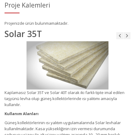
Proje Kalemleri
Projenizde ürün bulunmamaktadır.
Solar 35T
Kaplamasız Solar 35T ve Solar 40T olarak iki farklı tipte imal edilen
taşyünü levha olup güneş kollektörlerinde ısı yalıtımı amacıyla
kullanılır.
Kullanım Alanları
Güneş kollektörlerinin ısı yalıtım uygulamalarında Solar levhalar
kullanılmaktadır. Kasa yüksekliğinin izin vermesi durumunda
soğurucu yüzey ile alt yüzey yalıtımı arasında 10 - 20 mm boşluk