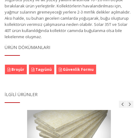
bırakılarak ürün yerleştirilir. Kollektörlerin havalandırılması için,
yağmur sularının giremeyeceği yerlere 2-3 mm’lik delikler açılmalıdır.
Aksi halde, su buharı geceleri camlarda yoğuşarak, buğu oluşturup
kollektörün verimsiz çalışmasına neden olabilir. Solar 35T ve Solar
40T ürün kullanıldığında kollektör camında buğulanma olsa bile
lekelenme oluşmaz.
ÜRÜN DÖKÜMANLARI
Broşür
Taşyünü
Güvenlik Formu
İLGILI ÜRÜNLER
Fırın Şiltesi 55 Beyaz