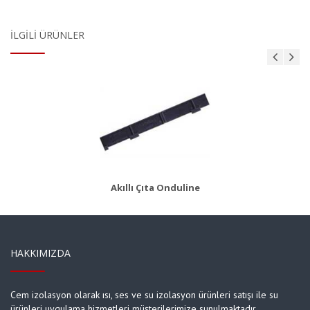
İLGILI ÜRÜNLER
AKS 8
Ürün Detayı
Akıllı Çıta Onduline
HAKKIMIZDA
Cem izolasyon olarak ısı, ses ve su izolasyon ürünleri satışı ile su
ürünleri uygulama hizmetleri müşterilerimize sunulmaktadır.