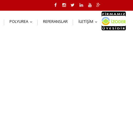
POLYUREA
REFERANSLAR
İLETIŞIM
..
...
...