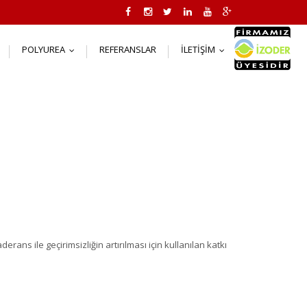
POLYUREA
REFERANSLAR
İLETIŞIM
..
...
...
erans ile geçirimsizliğin artırılması için kullanılan katkı