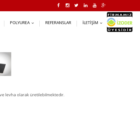
POLYUREA
REFERANSLAR
İLETIŞIM
..
...
...
ve levha olarak üretilebilmektedir.