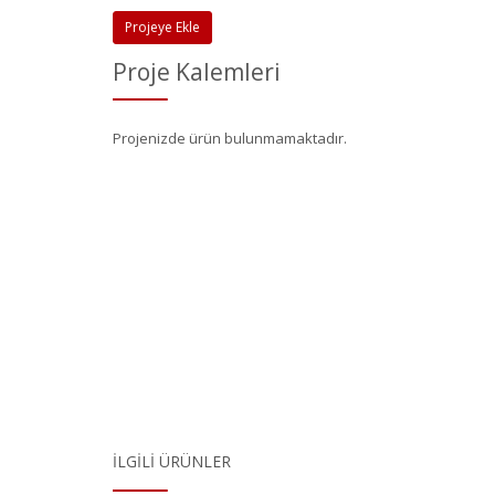
Projeye Ekle
Proje Kalemleri
Projenizde ürün bulunmamaktadır.
İLGILI ÜRÜNLER