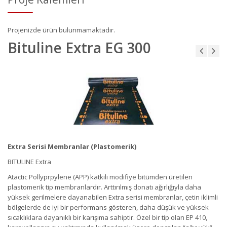
Projenizde ürün bulunmamaktadır.
Bituline Extra EG 300
Extra Serisi Membranlar (Plastomerik)
BITULINE Extra
Atactic Pollyprpylene (APP) katkılı modifiye bitümden üretilen
plastomerik tip membranlardır. Arttırılmış donatı ağırlığıyla daha
yüksek gerilmelere dayanabilen Extra serisi membranlar, çetin iklimli
bölgelerde de iyi bir performans gösteren, daha düşük ve yüksek
sıcaklıklara dayanıklı bir karışıma sahiptir. Özel bir tip olan EP 410,