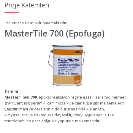
Proje Kalemleri
Projenizde ürün bulunmamaktadır.
MasterTile 700 (Epofuga)
Tanımı
MasterTile
®
700
, epoksi reaksiyon reçine esaslı, seramik, mermer,
granit, antiasit seramik, cam mozaik ve cam tuğla gibi malzemelerin
yapıştırılması ve derzlerinin doldurulmasında kullanılan,
kimyasallara ve bakterilere dayanıklı, kolay uygulanan, su ile
temizlenebilen derz dolgu ve yapıştırıcı malzemesidir.