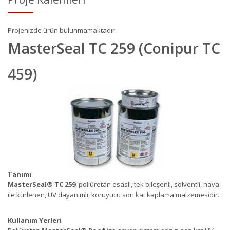
Projenizde ürün bulunmamaktadır.
MasterSeal TC 259 (Conipur TC
459)
Tanımı
MasterSeal
®
TC 259
, poliüretan esaslı, tek bileşenli, solventli, hava
ile kürlenen, UV dayanımlı, koruyucu son kat kaplama malzemesidir.
Kullanım Yerleri