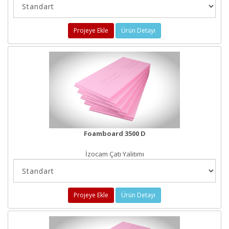
Projeye Ekle
Ürün Detayı
Foamboard 3500 D
İzocam Çatı Yalıtımı
Projeye Ekle
Ürün Detayı