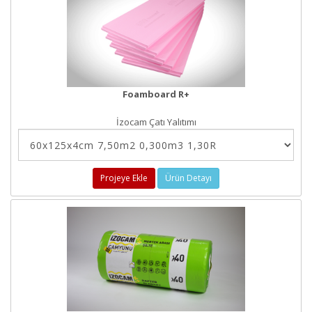
Foamboard R+
İzocam Çatı Yalıtımı
Projeye Ekle
Ürün Detayı