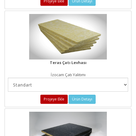
Projeye Ekle
Ürün Detayı
Teras Çatı Levhası
İzocam Çatı Yalıtımı
Projeye Ekle
Ürün Detayı