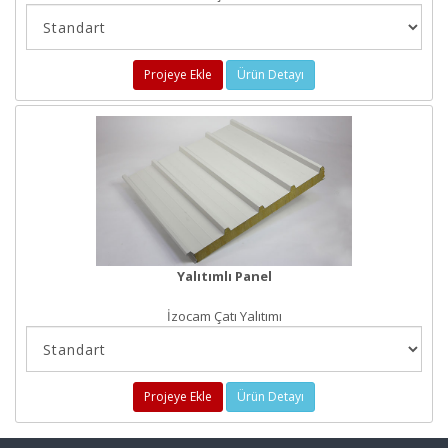
Projeye Ekle
Ürün Detayı
Yalıtımlı Panel
İzocam Çatı Yalıtımı
Projeye Ekle
Ürün Detayı