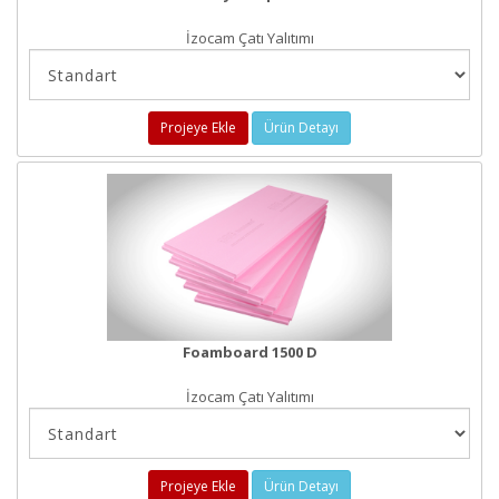
İzocam Çatı Yalıtımı
Projeye Ekle
Ürün Detayı
Foamboard 1500 D
İzocam Çatı Yalıtımı
Projeye Ekle
Ürün Detayı