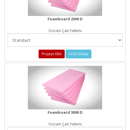
Foamboard 2500 D
İzocam Çatı Yalıtımı
Projeye Ekle
Ürün Detayı
Foamboard 3000 D
İzocam Çatı Yalıtımı