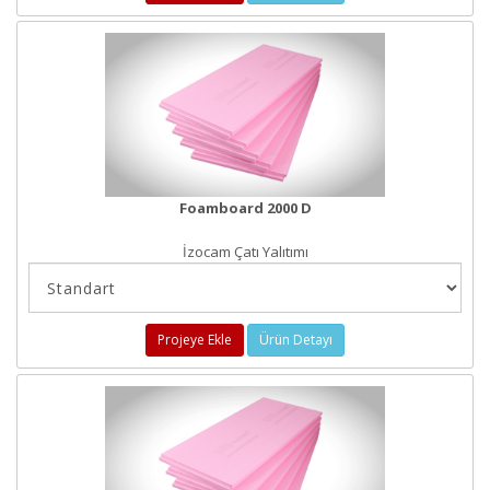
Foamboard 2000 D
İzocam Çatı Yalıtımı
Projeye Ekle
Ürün Detayı