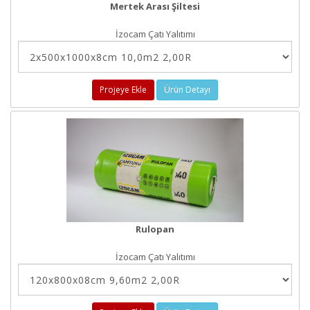
Mertek Arası Şiltesi
İzocam Çatı Yalıtımı
Projeye Ekle
Ürün Detayı
Rulopan
İzocam Çatı Yalıtımı