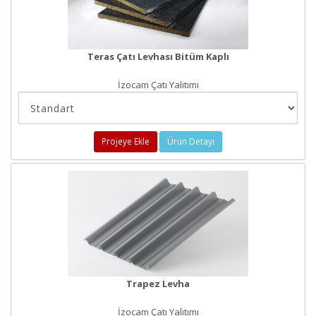
Teras Çatı Levhası Bitüm Kaplı
İzocam Çatı Yalıtımı
Projeye Ekle
Ürün Detayı
Trapez Levha
İzocam Çatı Yalıtımı