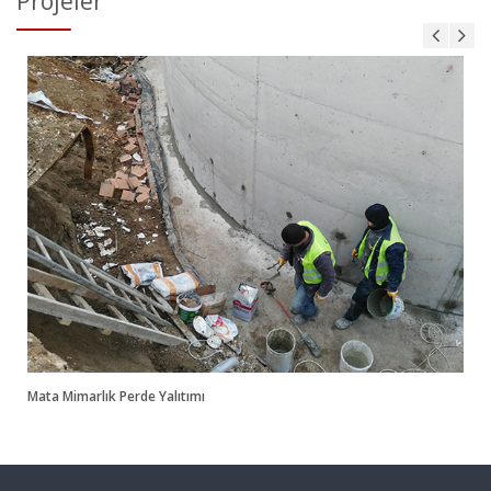
Projeler
Mata Mimarlık
Polyester Kaplama
Mata Mimarlık Perde Yalıtımı