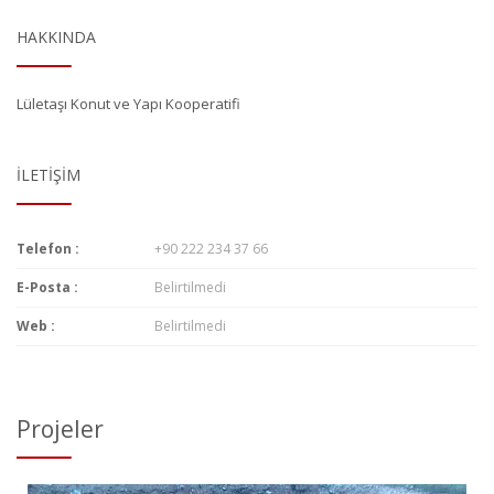
HAKKINDA
Lületaşı Konut ve Yapı Kooperatifi
İLETIŞIM
Telefon :
+90 222 234 37 66
E-Posta :
Belirtilmedi
Web :
Belirtilmedi
Projeler