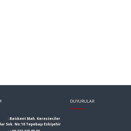
M
DUYURULAR
:
Batıkent Mah. Keresteciler
dar Sok. No:10 Tepebaşı Eskişehir